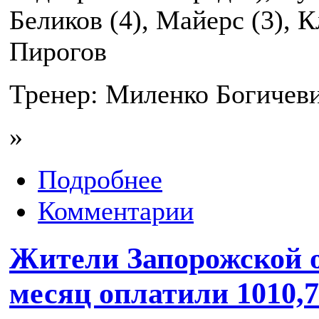
Беликов (4), Майерс (3), К
Пирогов
Тренер: Миленко Богичев
»
Подробнее
Комментарии
Жители Запорожской о
месяц оплатили 1010,7