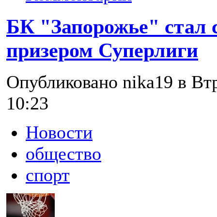
БК "Запорожье" стал
призером Суперлиги
Опубликовано nika19 в Втр
10:23
Новости
общество
спорт