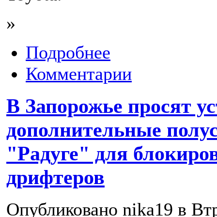
»
Подробнее
Комментарии
В Запорожье просят у
дополнительные полу
"Радуге" для блокиро
дрифтеров
Опубликовано nika19 в Втр