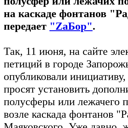
полусфер или лежачих п
на каскаде фонтанов "Ра
передает
"ZaБор"
.
Так, 11 июня, на сайте эл
петиций в городе Запорож
опубликовали инициативу,
просят установить дополн
полусферы или лежачего 
возле каскада фонтанов "Р
Маяковского. Уже давно, 