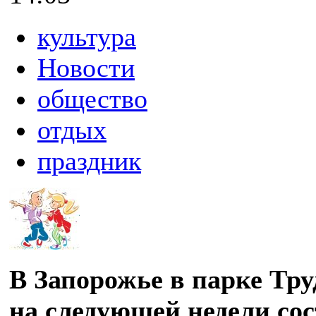
культура
Новости
общество
отдых
праздник
В Запорожье в парке Тр
на следующей недели со