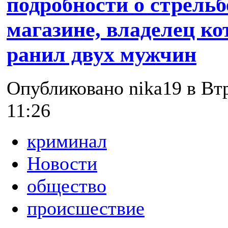
подробности о стрельб
магазине, владелец ко
ранил двух мужчин
Опубликовано nika19 в Втр
11:26
криминал
Новости
общество
происшествие