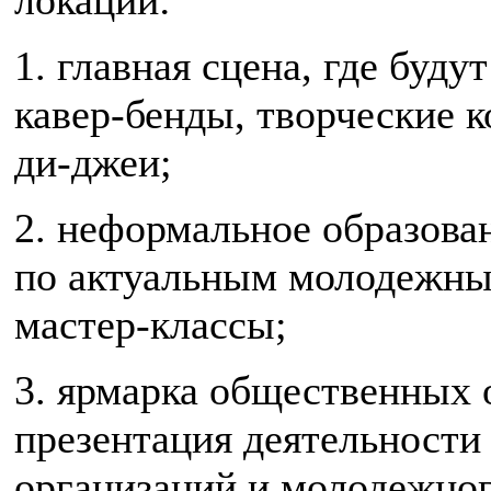
1. главная сцена, где буду
кавер-бенды, творческие 
ди-джеи;
2. неформальное образова
по актуальным молодежны
мастер-классы;
3. ярмарка общественных 
презентация деятельност
организаций и молодежног