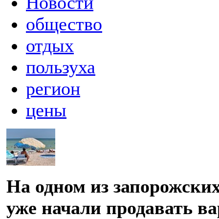
Новости
общество
отдых
пользуха
регион
цены
На одном из запорожски
уже начали продавать в