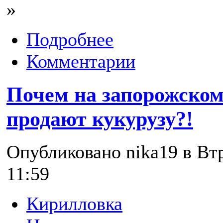
»
Подробнее
Комментарии
Почем на запорожском
продают кукурузу?!
Опубликовано nika19 в Втр
11:59
Кирилловка