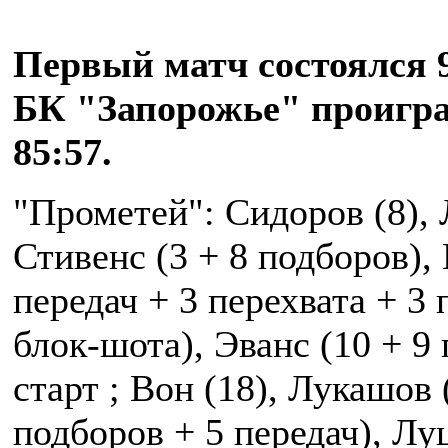
Первый матч состоялся 
БК "Запорожье" проигра
85:57.
"Прометей": Сидоров (8), 
Стивенс (3 + 8 подборов), 
передач + 3 перехвата + 3 
блок-шота), Эванс (10 + 9 
старт ; Вон (18), Лукашов 
подборов + 5 передач), Луц