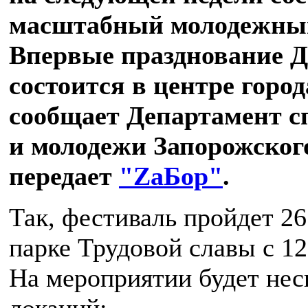
масштабный молодежный
Впервые празднование 
состоится в центре город
сообщает Департамент с
и молодежи Запорожского
передает
"ZаБор"
.
Так, фестиваль пройдет 26
парке Трудовой славы с 12
На мероприятии будет нес
локаций: