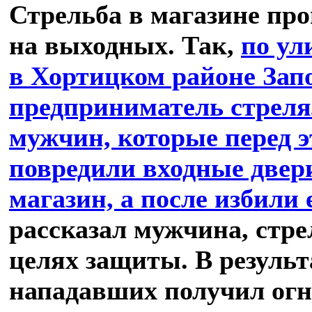
Стрельба в магазине пр
на выходных. Так,
по ул
в Хортицком районе Зап
предприниматель стреля
мужчин, которые перед 
повредили входные двери
магазин, а после избили 
рассказал мужчина, стре
целях защиты. В результа
нападавших получил огн