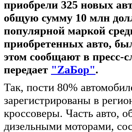
приобрели 325 новых ав
общую сумму 10 млн дол
популярной маркой сред
приобретенных авто, был
этом сообщают в пресс-с
передает
"ZаБор"
.
Так, пости 80% автомобил
зарегистрированы в регио
кроссоверы. Часть авто, 
дизельными моторами, со