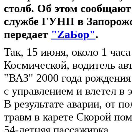
столб. Об этом сообщают 
службе ГУНП в Запорожс
передает
"ZаБор"
.
Так, 15 июня, около 1 часа
Космической, водитель ав
"ВАЗ" 2000 года рождения
с управлением и влетел в 
В результате аварии, от п
травм в карете Скорой по
54-летняя пассажирка.