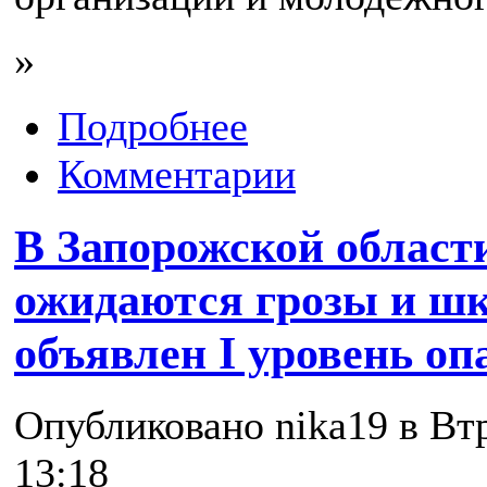
»
Подробнее
Комментарии
В Запорожской област
ожидаются грозы и ш
объявлен I уровень оп
Опубликовано nika19 в Втр
13:18