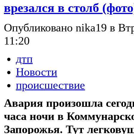
врезался в столб (фото
Опубликовано nika19 в Втр
11:20
дтп
Новости
происшествие
Авария произошла сегод
часа ночи в Коммунарск
Запорожья. Тут легковуш