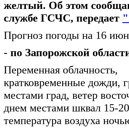
желтый. Об этом сообщаю
службе ГСЧС, передает
"
Прогноз погоды на 16 июн
- по Запорожской област
Переменная облачность,
кратковременные дожди, г
местами град, ветер восто
днем местами шквал 15-20
температура воздуха ночью