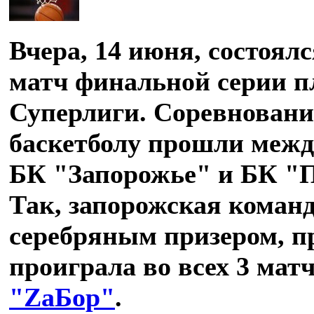
Вчера, 14 июня, состоял
матч финальной серии п
Суперлиги. Соревновани
баскетболу прошли меж
БК "Запорожье" и БК "
Так, запорожская команд
серебряным призером, п
проиграла во всех 3 матч
"ZаБор"
.