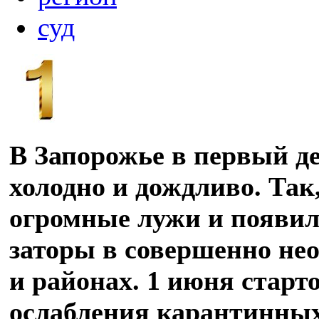
суд
В Запорожье в первый д
холодно и дождливо. Так
огромные лужи и появи
заторы в совершенно не
и районах. 1 июня старт
ослабления карантинных