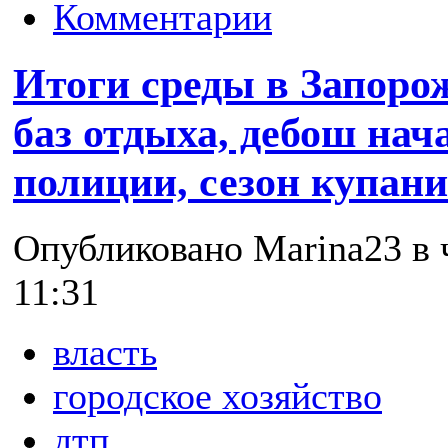
Комментарии
Итоги среды в Запоро
баз отдыха, дебош нач
полиции, сезон купан
Опубликовано Marina23 в ч
11:31
власть
городское хозяйство
дтп