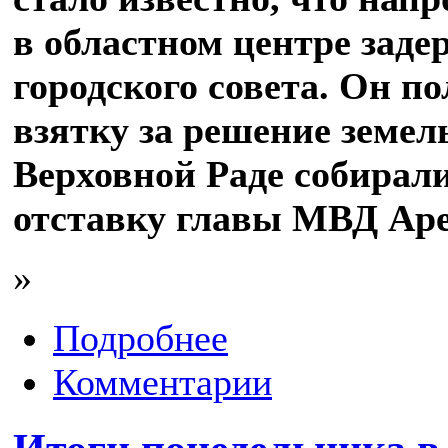
в областном центре заде
городского совета. Он п
взятку за решение земел
Верховной Раде собирали
отставку главы МВД Аре
»
Подробнее
Комментарии