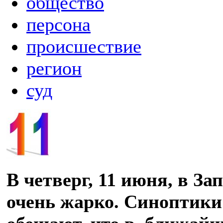
общество
персона
происшествие
регион
суд
В четверг, 11 июня, в З
очень жарко. Синоптики