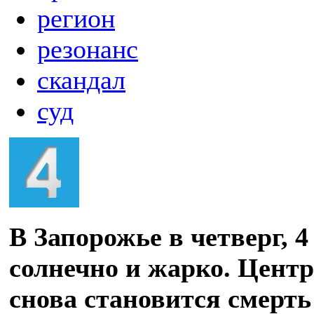
регион
резонанс
скандал
суд
В Запорожье в четверг, 
солнечно и жарко. Цент
снова становится смерть