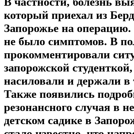
В частности, болезнь в
который приехал из Берд
Запорожье на операцию. 
не было симптомов. В п
прокомментировали сит
запорожской студенткой
насиловали и держали в 
Также появились подроб
резонансного случая в н
детском садике в Запоро
стало известно, что нап