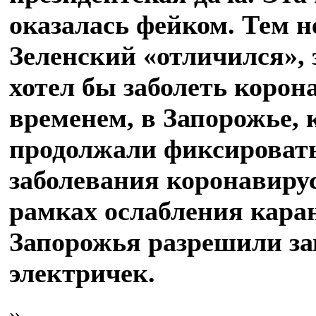
оказалась фейком. Тем н
Зеленский «отличился», 
хотел бы заболеть корон
временем, в Запорожье, 
продолжали фиксировать
заболевания коронавирус
рамках ослабления каран
Запорожья разрешили за
электричек.
»