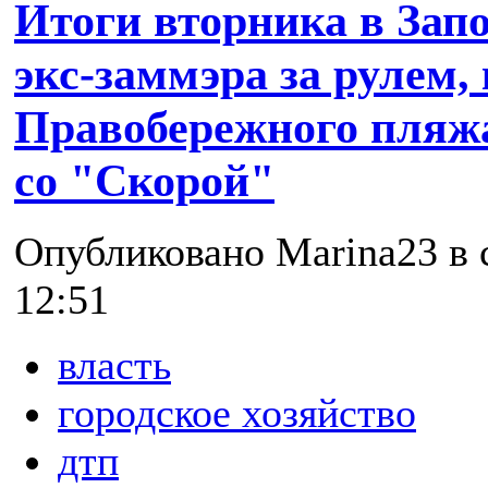
Итоги вторника в Зап
экс-заммэра за рулем,
Правобережного пляж
со "Скорой"
Опубликовано Marina23 в с
12:51
власть
городское хозяйство
дтп