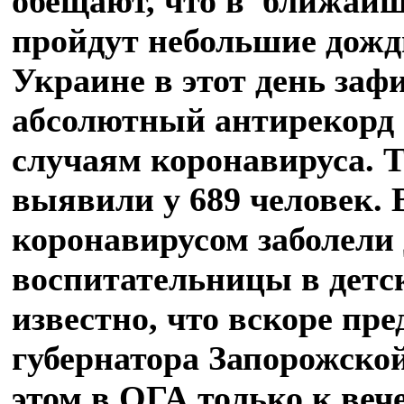
обещают, что в ближайш
пройдут небольшие дожди
Украине в этот день заф
абсолютный антирекорд
случаям коронавируса. Т
выявили у 689 человек. 
коронавирусом заболели 
воспитательницы в детск
известно, что вскоре пре
губернатора Запорожской
этом в ОГА только к ве