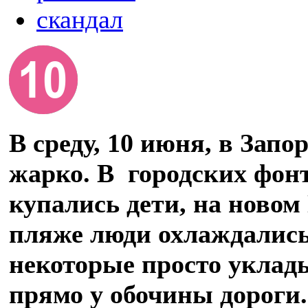
скандал
В среду, 10 июня, в Зап
жарко. В городских фон
купались дети, на ново
пляже люди охлаждались 
некоторые просто уклад
прямо у обочины дороги