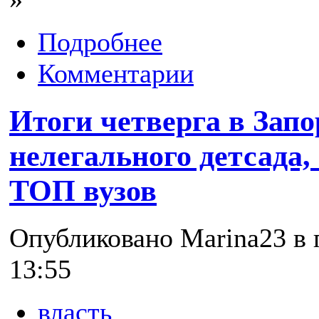
Подробнее
Комментарии
Итоги четверга в Запо
нелегального детсада,
ТОП вузов
Опубликовано Marina23 в п
13:55
власть