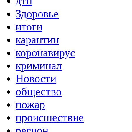
дтп
Здоровье
итоги
карантин
коронавирус
криминал
Новости
общество
пожар
происшествие
регион