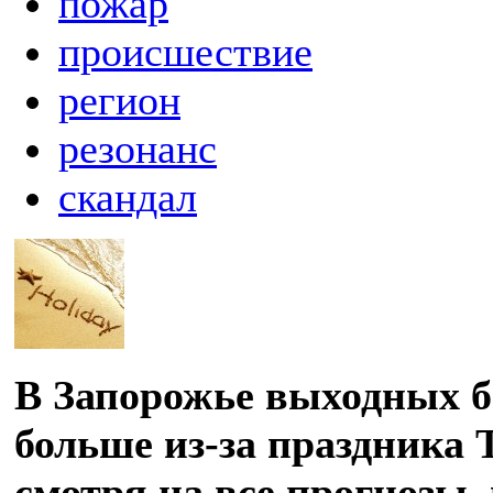
пожар
происшествие
регион
резонанс
скандал
В Запорожье выходных б
больше из-за праздника 
смотря на все прогнозы,